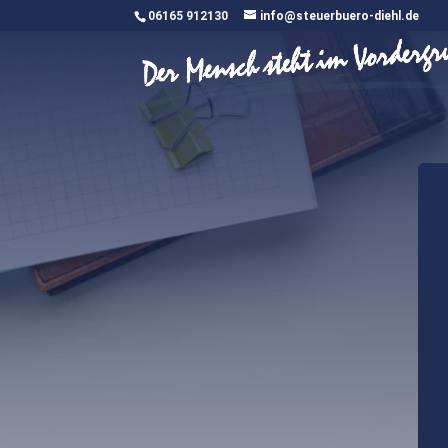
06165 912130
info@steuerbuero-diehl.de