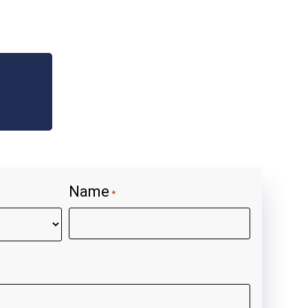
Name
*