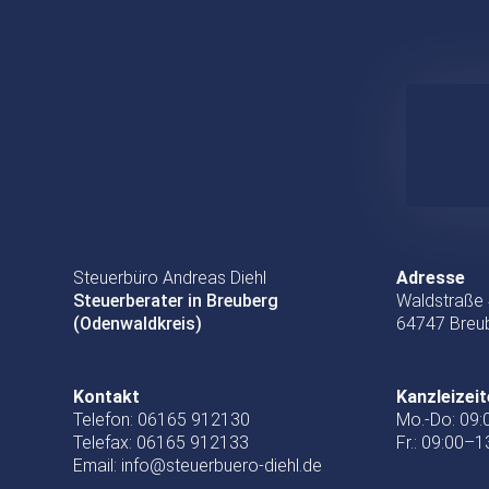
Steuerbüro Andreas Diehl
Adresse
Steuerberater in Breuberg
Waldstraße
(Odenwaldkreis)
64747 Breu
Kontakt
Kanzleizei
Telefon:
06165 912130
Mo.-Do: 09:
Telefax:
06165 912133
Fr.: 09:00–1
Email: info@steuerbuero-diehl.de