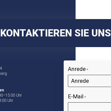
KONTAKTIEREN SIE UNS
 4
Anrede
*
berg
ten
00–15:00 Uhr
E-Mail
*
3:00 Uhr